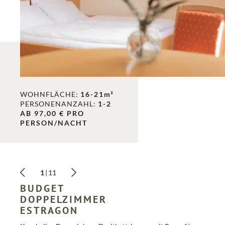
WOHNFLÄCHE:
16-21m²
PERSONENANZAHL:
1-2
AB 97,00 € PRO
PERSON/NACHT
SUCHEN
1
|
11
BUDGET
DOPPELZIMMER
ESTRAGON