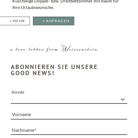
Kuschelige Doppel- bzw. Dreitbettzimmer mit Raum für
Ihre Urlaubswünsche.
MEHR
ANFRAGEN
a love letter from Weissenstein
ABONNIEREN SIE UNSERE
GOOD NEWS!
Anrede
Vorname
Nachname